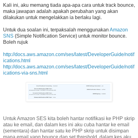
Kali ini, aku memang tiada apa-apa cara untuk track bounce,
maka jawapan adalah apakah perubahan yang akan
dilakukan untuk mengelakkan ia berlaku lagi.
Untuk dua soalan ini, terpaksalah menggunakan
Amazon
SNS
(Simple Notification Service) untuk monitor bounce.
Boleh rujuk
http://docs.aws.amazon.com/ses/latest/DeveloperGuide/notif
ications.html
http://docs.aws.amazon.com/ses/latest/DeveloperGuide/notif
ications-via-sns.html
Untuk Amazon SES kita boleh hantar notifikasi ke PHP skrip
atau ke email, dan dalam kes ini aku cuba hantar ke email
(sementara) dan hantar satu ke PHP skrip untuk disimpan
mana email yang bounce dan set threshold, dalam kes aku,