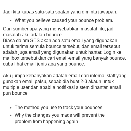
Jadi kita kupas satu-satu soalan yang diminta jawapan.
What you believe caused your bounce problem.
Cari sumber apa yang menyebabkan masalah itu, jadi
masalah aku adalah bounce.
Biasa dalam SES akan ada satu email yang digunakan
untuk terima semula bounce tersebut, dan email tersebut
adalah juga email yang digunakan untuk hantar. Login ke
mailbox tersebut dan cari email-email yang banyak bounce,
cuba lihat email jenis apa yang bounce.
Aku jumpa kebanyakan adalah email dari internal staff yang
gunakan email palsu, sebab dia buat 2-3 akaun untuk
multiple user dan apabila notifikasi sistem dihantar, email
pun bounce
The method you use to track your bounces.
Why the changes you made will prevent the
problem from happening again