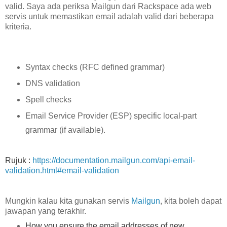
valid. Saya ada periksa Mailgun dari Rackspace ada web
servis untuk memastikan email adalah valid dari beberapa
kriteria.
Syntax checks (RFC defined grammar)
DNS validation
Spell checks
Email Service Provider (ESP) specific local-part
grammar (if available).
Rujuk :
https://documentation.mailgun.com/api-email-
validation.html#email-validation
Mungkin kalau kita gunakan servis
Mailgun
, kita boleh dapat
jawapan yang terakhir.
How you ensure the email addresses of new