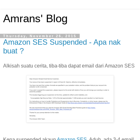
Amrans' Blog
Thursday, November 26, 2015
Amazon SES Suspended - Apa nak
buat ?
Alkisah suatu cerita, tiba-tiba dapat email dari Amazon SES
Kena suspended akaun
Amazon SES
. Aduh, ada 3-4 email