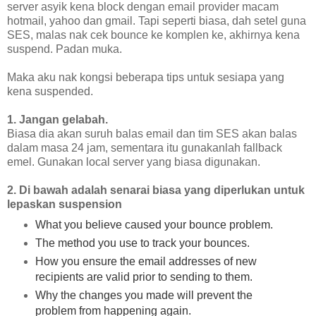
server asyik kena block dengan email provider macam
hotmail, yahoo dan gmail. Tapi seperti biasa, dah setel guna
SES, malas nak cek bounce ke komplen ke, akhirnya kena
suspend. Padan muka.
Maka aku nak kongsi beberapa tips untuk sesiapa yang
kena suspended.
1. Jangan gelabah.
Biasa dia akan suruh balas email dan tim SES akan balas
dalam masa 24 jam, sementara itu gunakanlah fallback
emel. Gunakan local server yang biasa digunakan.
2. Di bawah adalah senarai biasa yang diperlukan untuk
lepaskan suspension
What you believe caused your bounce problem.
The method you use to track your bounces.
How you ensure the email addresses of new
recipients are valid prior to sending to them.
Why the changes you made will prevent the
problem from happening again.