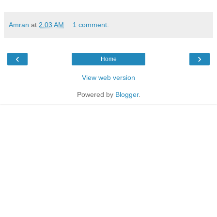
Amran
at
2:03 AM
1 comment:
‹
›
Home
View web version
Powered by
Blogger
.