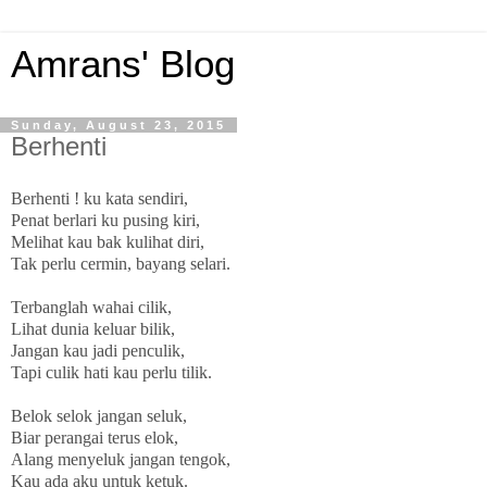
Amrans' Blog
Sunday, August 23, 2015
Berhenti
Berhenti ! ku kata sendiri,
Penat berlari ku pusing kiri,
Melihat kau bak kulihat diri,
Tak perlu cermin, bayang selari.
Terbanglah wahai cilik,
Lihat dunia keluar bilik,
Jangan kau jadi penculik,
Tapi culik hati kau perlu tilik.
Belok selok jangan seluk,
Biar perangai terus elok,
Alang menyeluk jangan tengok,
Kau ada aku untuk ketuk.